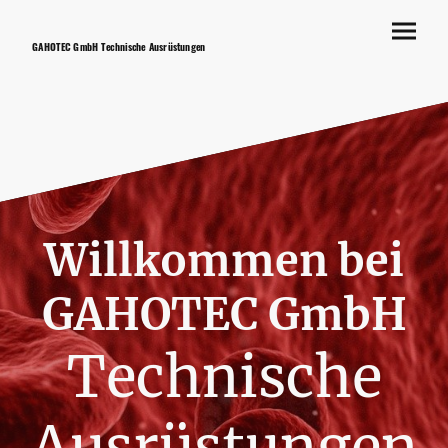
GAHOTEC GmbH Technische Ausrüstungen
Willkommen bei
GAHOTEC
GmbH
Technische
Ausrüstungen