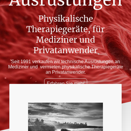
Physikalische
Therapiegeräte, für
Mediziner und
Privatanwender
Seit 1991 verkaufen wir technische Ausrüstungen an
Mediziner und vermieten physikalische Therapiegeräte
an Privatanwender.
Erfahren Sie mehr